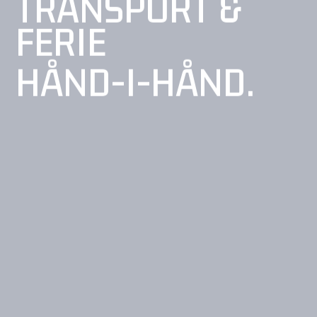
TRANSPORT &
FERIE
HÅND-I-HÅND.